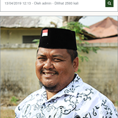
13/04/2019 12:13 - Oleh admin - Dilihat 2593 kali