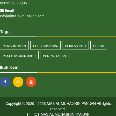
6281352359995
Email
info[at]ma.al-muhajirin.com
Tags
PENGUMUMAN
PPDB 2023/2024
SEKILAS INFO
BERITA
PESERTA DIDIK BARU
PENDAFTARAN
Ikuti Kami
Copyright © 2020 - 2026
MAS AL-MUHAJIRIN PANDAN
All rights
reserved.
Tim ICT MAS AL-MUHAJIRIN PANDAN