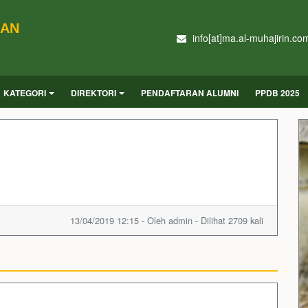
DAN
info[at]ma.al-muhajirin.co
KATEGORI
DIREKTORI
PENDAFTARAN ALUMNI
PPDB 2025
13/04/2019 12:15 - Oleh admin - Dilihat 2709 kali