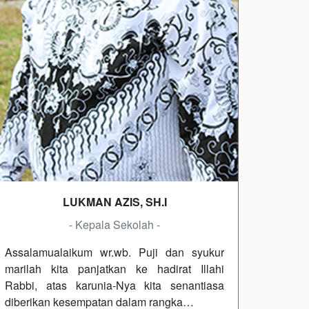
LUKMAN AZIS, SH.I
- Kepala Sekolah -
Assalamualaikum wr.wb. Puji dan syukur
marilah kita panjatkan ke hadirat Illahi
Rabbi, atas karunia-Nya kita senantiasa
diberikan kesempatan dalam rangka…