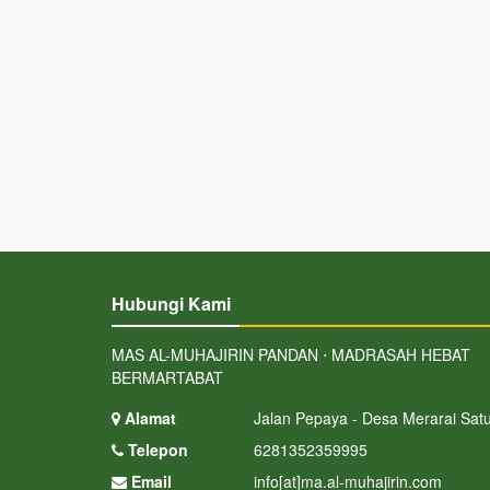
Hubungi Kami
MAS AL-MUHAJIRIN PANDAN ⋅ MADRASAH HEBAT
BERMARTABAT
Alamat
Jalan Pepaya - Desa Merarai Sat
Telepon
6281352359995
Email
info[at]ma.al-muhajirin.com