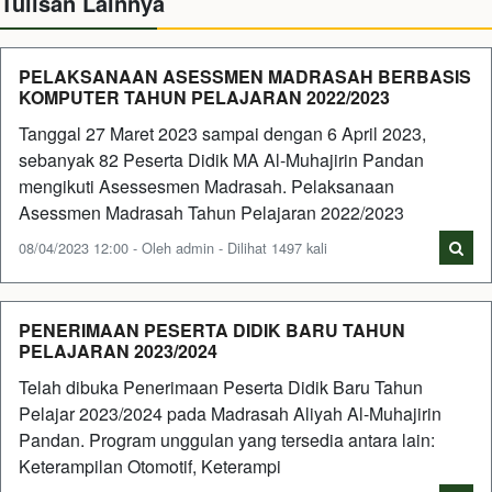
Tulisan Lainnya
PELAKSANAAN ASESSMEN MADRASAH BERBASIS
KOMPUTER TAHUN PELAJARAN 2022/2023
Tanggal 27 Maret 2023 sampai dengan 6 April 2023,
sebanyak 82 Peserta Didik MA Al-Muhajirin Pandan
mengikuti Asessesmen Madrasah. Pelaksanaan
Asessmen Madrasah Tahun Pelajaran 2022/2023
08/04/2023 12:00 - Oleh admin - Dilihat 1497 kali
PENERIMAAN PESERTA DIDIK BARU TAHUN
PELAJARAN 2023/2024
Telah dibuka Penerimaan Peserta Didik Baru Tahun
Pelajar 2023/2024 pada Madrasah Aliyah Al-Muhajirin
Pandan. Program unggulan yang tersedia antara lain:
Keterampilan Otomotif, Keterampi