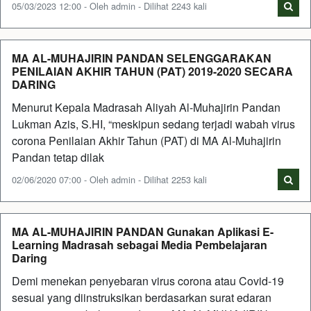
05/03/2023 12:00 - Oleh admin - Dilihat 2243 kali
MA AL-MUHAJIRIN PANDAN SELENGGARAKAN
PENILAIAN AKHIR TAHUN (PAT) 2019-2020 SECARA
DARING
Menurut Kepala Madrasah Aliyah Al-Muhajirin Pandan
Lukman Azis, S.HI, “meskipun sedang terjadi wabah virus
corona Penilaian Akhir Tahun (PAT) di MA Al-Muhajirin
Pandan tetap dilak
02/06/2020 07:00 - Oleh admin - Dilihat 2253 kali
MA AL-MUHAJIRIN PANDAN Gunakan Aplikasi E-
Learning Madrasah sebagai Media Pembelajaran
Daring
Demi menekan penyebaran virus corona atau Covid-19
sesuai yang diinstruksikan berdasarkan surat edaran