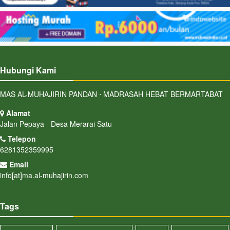
Hubungi Kami
MAS AL-MUHAJIRIN PANDAN ⋅ MADRASAH HEBAT BERMARTABAT
Alamat
Jalan Pepaya - Desa Merarai Satu
Telepon
6281352359995
Email
info[at]ma.al-muhajirin.com
Tags