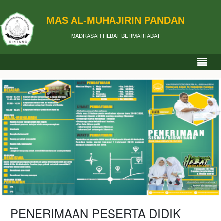
MAS AL-MUHAJIRIN PANDAN
MADRASAH HEBAT BERMARTABAT
PENERIMAAN PESERTA DIDIK