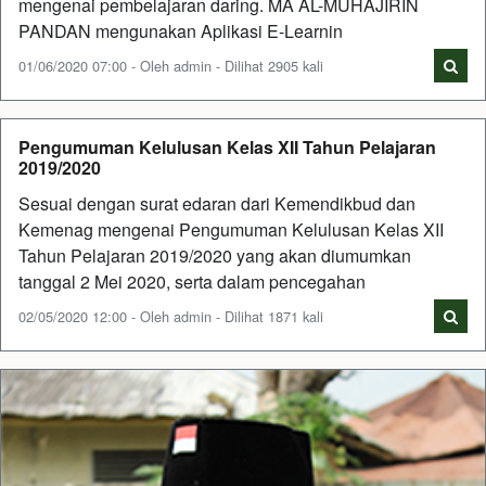
mengenai pembelajaran daring. MA AL-MUHAJIRIN
PANDAN mengunakan Aplikasi E-Learnin
01/06/2020 07:00 - Oleh admin - Dilihat 2905 kali
Pengumuman Kelulusan Kelas XII Tahun Pelajaran
2019/2020
Sesuai dengan surat edaran dari Kemendikbud dan
Kemenag mengenai Pengumuman Kelulusan Kelas XII
Tahun Pelajaran 2019/2020 yang akan diumumkan
tanggal 2 Mei 2020, serta dalam pencegahan
02/05/2020 12:00 - Oleh admin - Dilihat 1871 kali