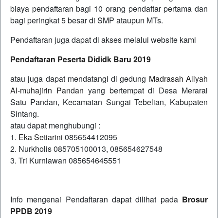
biaya pendaftaran bagi 10 orang pendaftar pertama dan
bagi peringkat 5 besar di SMP ataupun MTs.
Pendaftaran juga dapat di akses melalui website kami
Pendaftaran Peserta Dididk Baru 2019
atau juga dapat mendatangi di gedung
Madrasah Aliyah
Al-muhajirin Pandan
yang bertempat di Desa Merarai
Satu Pandan, Kecamatan Sungai Tebelian, Kabupaten
Sintang.
atau dapat menghubungi :
1.
Eka Setiarini
085654412095
2. Nurkholis 085705100013, 085654627548
3. Tri Kurniawan 085654645551
Info mengenai Pendaftaran dapat dilihat pada
Brosur
PPDB 2019