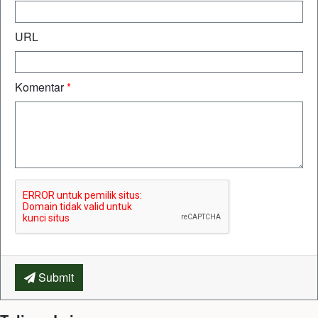
URL
Komentar
*
Submit