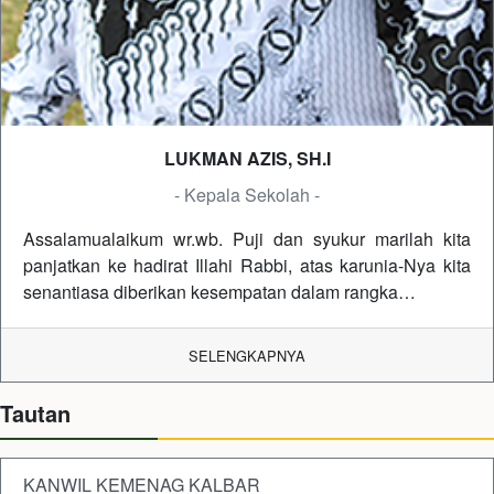
LUKMAN AZIS, SH.I
- Kepala Sekolah -
Assalamualaikum wr.wb. Puji dan syukur marilah kita
panjatkan ke hadirat Illahi Rabbi, atas karunia-Nya kita
senantiasa diberikan kesempatan dalam rangka…
SELENGKAPNYA
Tautan
KANWIL KEMENAG KALBAR